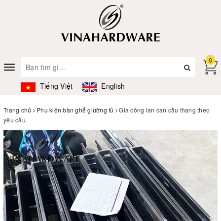
0
Toggle
navigation
Tiếng Việt
English
Trang chủ
Phụ kiện bàn ghế giường tủ
Gia công lan can cầu thang theo
yêu cầu