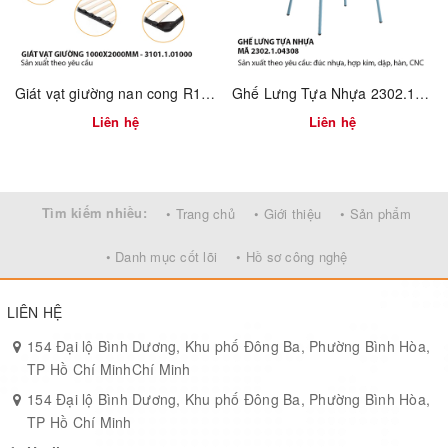
Giát vạt giường nan cong R1000XD2000mm – Mã 3101.1.01000
Ghế Lưng Tựa Nhựa 2302.1.04308
Liên hệ
Liên hệ
Tìm kiếm nhiều:
• Trang chủ
• Giới thiệu
• Sản phẩm
• Danh mục cốt lõi
• Hồ sơ công nghệ
LIÊN HỆ
154 Đại lộ Bình Dương, Khu phố Đông Ba, Phường Bình Hòa,
TP Hồ Chí MinhChí Minh
154 Đại lộ Bình Dương, Khu phố Đông Ba, Phường Bình Hòa,
TP Hồ Chí Minh