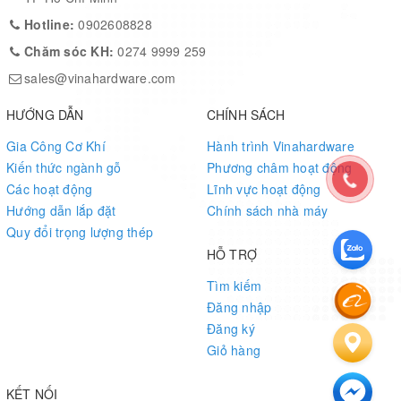
Hotline:
0902608828
Chăm sóc KH:
0274 9999 259
sales@vinahardware.com
HƯỚNG DẪN
CHÍNH SÁCH
Gia Công Cơ Khí
Hành trình Vinahardware
Kiến thức ngành gỗ
Phương châm hoạt động
Các hoạt động
Lĩnh vực hoạt động
Hướng dẫn lắp đặt
Chính sách nhà máy
Quy đổi trọng lượng thép
HỖ TRỢ
Tìm kiếm
Đăng nhập
Đăng ký
Giỏ hàng
KẾT NỐI