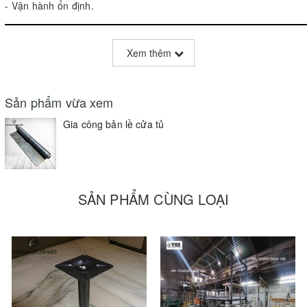
- Vận hành ổn định.
Xem thêm
Sản phẩm vừa xem
Gia công bản lề cửa tủ
SẢN PHẨM CÙNG LOẠI