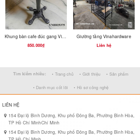
Khung bàn cafe đúc gang Vinahardware
Giường tầng Vinahardware
850.000₫
Liên hệ
Tìm kiếm nhiều:
• Trang chủ
• Giới thiệu
• Sản phẩm
• Danh mục cốt lõi
• Hồ sơ công nghệ
LIÊN HỆ
154 Đại lộ Bình Dương, Khu phố Đông Ba, Phường Bình Hòa,
TP Hồ Chí MinhChí Minh
154 Đại lộ Bình Dương, Khu phố Đông Ba, Phường Bình Hòa,
TP Hồ Chí Minh