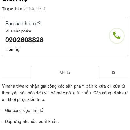
Tags:
bản lề
,
bản lề lá
Bạn cần hỗ trợ?
Mua sản phẩm
0902608828
Liên hệ
Mô tả
Vinahardware nhận gia công các sản phẩm bản lề cửa đi, cửa tủ
theo yêu cầu các đơn vị nhà máy gỗ xuất khẩu. Các công trình dự
án khôi phục kiến trúc.
- Gia công đẹp tinh tế.
- Đáp ứng nhu cầu xuất khẩu.