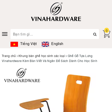
0
Toggle
navigation
Tiếng Việt
English
Trang chủ
Khung bàn ghế học sinh các loại
Ghế Gỗ Tựa Lưng
Vinahardware Kèm Bàn Viết Và Ngăn Để Sách Dành Cho Học Sinh