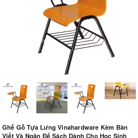
Ghế Gỗ Tựa Lưng Vinahardware Kèm Bàn
Viết Và Ngăn Để Sách Dành Cho Học Sinh