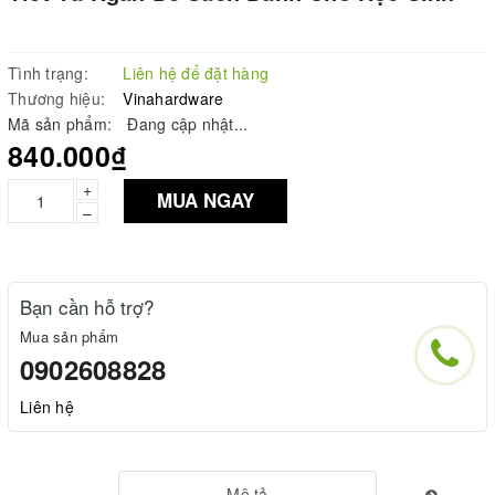
Tình trạng:
Liên hệ để đặt hàng
Thương hiệu:
Vinahardware
Mã sản phẩm:
Đang cập nhật...
840.000₫
+
MUA NGAY
–
Bạn cần hỗ trợ?
Mua sản phẩm
0902608828
Liên hệ
Mô tả