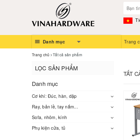
Ti
Danh mục
Trang 
Trang chủ
Tất cả sản phẩm
LỌC SẢN PHẨM
TẤT 
Danh mục
Cơ khí: Đúc, hàn, dập
Ray, bản lề, tay nắm...
Sofa, nhôm, kính
Phụ kiện cửa, tủ