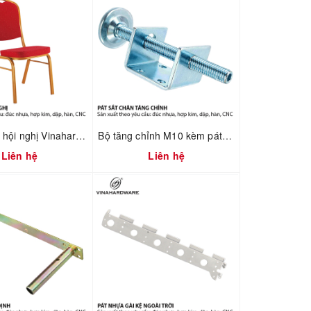
Khung ghế hội nghị Vinahardware mã 2302.1.7586
Bộ tăng chỉnh M10 kèm pát chữ U Vinahardware 2702.1.11050
Liên hệ
Liên hệ