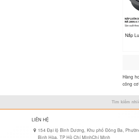
Hàng ho
công cơ 
Tìm kiếm nhi
LIÊN HỆ
154 Đại lộ Bình Dương, Khu phố Đông Ba, Phườ
Bình Hòa, TP Hồ Chí MinhChí Minh