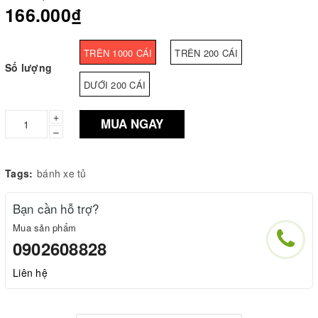
166.000₫
TRÊN 1000 CÁI
TRÊN 200 CÁI
Số lượng
DƯỚI 200 CÁI
+
MUA NGAY
–
Tags:
bánh xe tủ
Bạn cần hỗ trợ?
Mua sản phẩm
0902608828
Liên hệ