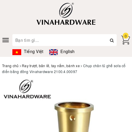
0
Toggle
navigation
Tiếng Việt
English
Trang chủ
Ray trượt, bản lề, tay nắm, bánh xe
Chụp chân tủ ghế sofa cổ
điển bằng đồng Vinahardware 2100.4.00097