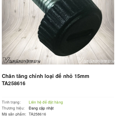
Chân tăng chỉnh loại đế nhỏ 15mm
TA258616
Tình trạng:
Liên hệ để đặt hàng
Thương hiệu:
Đang cập nhật
Mã sản phẩm:
TA258616