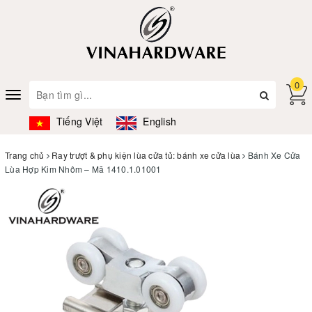
0
Toggle
navigation
Tiếng Việt
English
Trang chủ
Ray trượt & phụ kiện lùa cửa tủ: bánh xe cửa lùa
Bánh Xe Cửa
Lùa Hợp Kim Nhôm – Mã 1410.1.01001