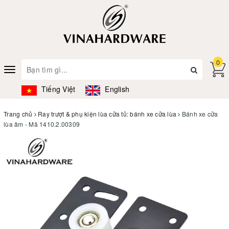
0
Toggle
navigation
Tiếng Việt
English
Trang chủ
Ray trượt & phụ kiện lùa cửa tủ: bánh xe cửa lùa
Bánh xe cửa
lùa âm - Mã 1410.2.00309