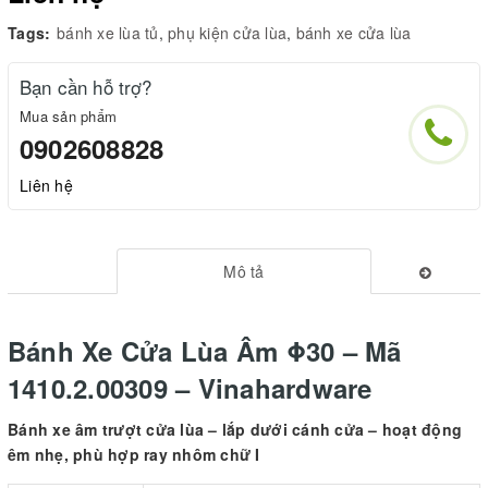
Tags:
bánh xe lùa tủ
,
phụ kiện cửa lùa
,
bánh xe cửa lùa
Bạn cần hỗ trợ?
Mua sản phẩm
0902608828
Liên hệ
Mô tả
Bánh Xe Cửa Lùa Âm Φ30 – Mã
1410.2.00309 – Vinahardware
Bánh xe âm trượt cửa lùa – lắp dưới cánh cửa – hoạt động
êm nhẹ, phù hợp ray nhôm chữ I