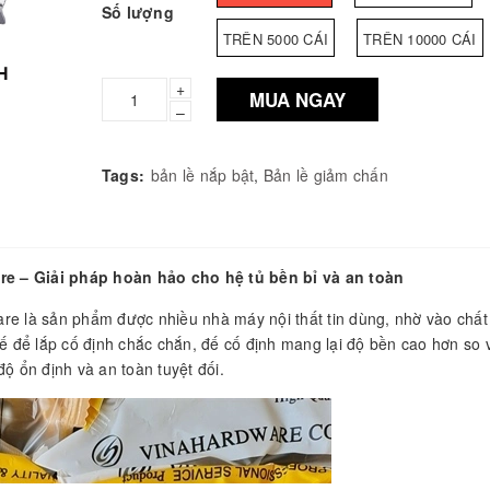
Số lượng
TRÊN 5000 CÁI
TRÊN 10000 CÁI
+
MUA NGAY
–
Tags:
bản lề nắp bật
,
Bản lề giảm chấn
re – Giải pháp hoàn hảo cho hệ tủ bền bỉ và an toàn
re là sản phẩm được nhiều nhà máy nội thất tin dùng, nhờ vào chất
kế để lắp cố định chắc chắn, đế cố định mang lại độ bền cao hơn so 
ộ ổn định và an toàn tuyệt đối.