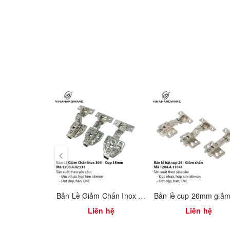
Bản Lề Giảm Chấn Inox 304 – Cup 35mm – Mã 1200.4.02331
Liên hệ
Liên hệ