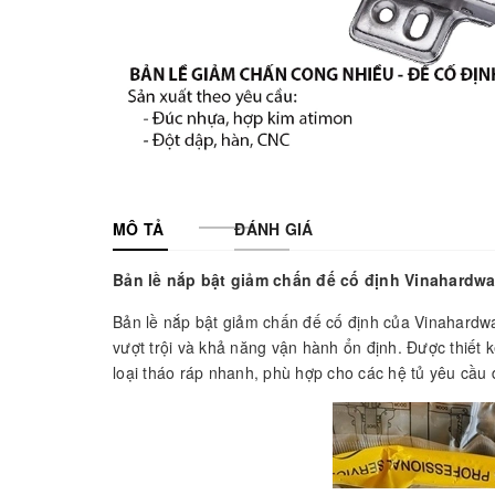
MÔ TẢ
ĐÁNH GIÁ
Bản lề nắp bật giảm chấn đế cố định Vinahardwa
Bản lề nắp bật giảm chấn đế cố định của Vinahardwa
vượt trội và khả năng vận hành ổn định. Được thiết 
loại tháo ráp nhanh, phù hợp cho các hệ tủ yêu cầu đ