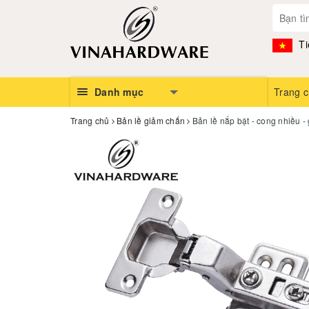
Ti
Danh mục
Trang 
Trang chủ
Bản lề giảm chấn
Bản lề nắp bật - cong nhiều 