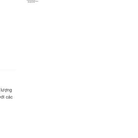
 lượng
với các