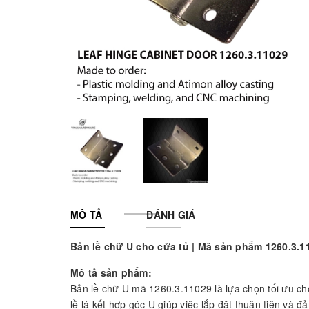
MÔ TẢ
ĐÁNH GIÁ
Bản lề chữ U cho cửa tủ | Mã sản phẩm 1260.3.1
Mô tả sản phẩm:
Bản lề chữ U mã 1260.3.11029 là lựa chọn tối ưu cho
lề lá kết hợp góc U giúp việc lắp đặt thuận tiện v