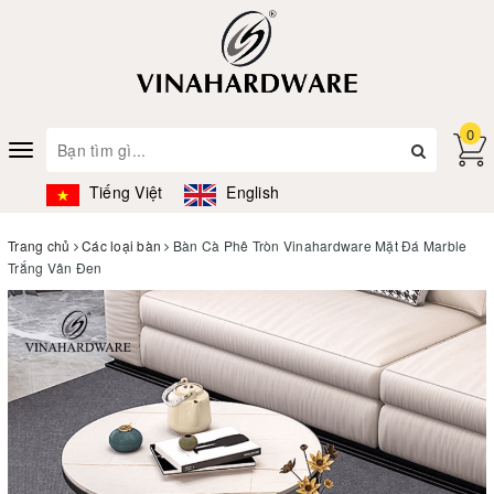
0
Toggle
navigation
Tiếng Việt
English
Trang chủ
Các loại bàn
Bàn Cà Phê Tròn Vinahardware Mặt Đá Marble
Trắng Vân Đen